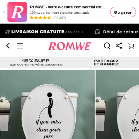
ROMWE - Votre e-centre commercial esthétique
×
Gagner
15% supp. sur votre première commande
(93,402)