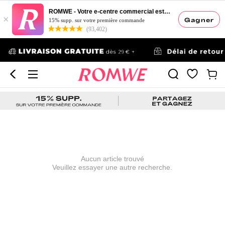
ROMWE - Votre e-centre commercial esthétique
×
Gagner
15% supp. sur votre première commande
(93,402)
Aucun article trouvé
Veuillez essayer une autre recherche.