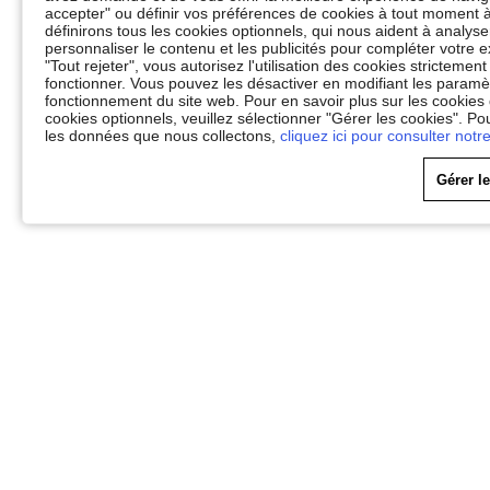
accepter" ou définir vos préférences de cookies à tout moment à
définirons tous les cookies optionnels, qui nous aident à analyser 
personnaliser le contenu et les publicités pour compléter votr
"Tout rejeter", vous autorisez l'utilisation des cookies stricteme
fonctionner. Vous pouvez les désactiver en modifiant les paramèt
fonctionnement du site web. Pour en savoir plus sur les cookies
cookies optionnels, veuillez sélectionner "Gérer les cookies". Po
les données que nous collectons,
cliquez ici pour consulter notre
Gérer l