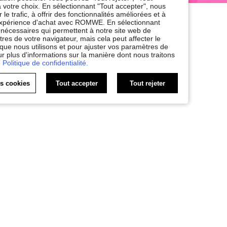
 votre choix. En sélectionnant "Tout accepter", nous
le trafic, à offrir des fonctionnalités améliorées et à
e expérience d'achat avec ROMWE. En sélectionnant
nt nécessaires qui permettent à notre site web de
res de votre navigateur, mais cela peut affecter le
 que nous utilisons et pour ajuster vos paramètres de
ur plus d'informations sur la manière dont nous traitons
 Politique de confidentialité.
es cookies
Tout accepter
Tout rejeter