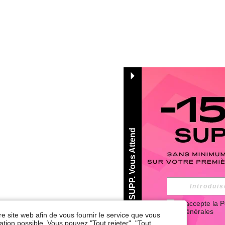
-15% SUPP. Vous Attend
J'accepte la 
P
Générales
re site web afin de vous fournir le service que vous
tion possible. Vous pouvez "Tout rejeter", "Tout