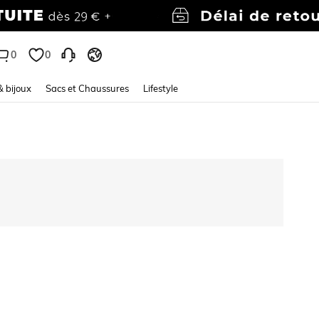
0
0
& bijoux
Sacs et Chaussures
Lifestyle