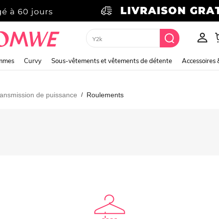
Y2k
emmes
Curvy
Sous-vêtements et vêtements de détente
Accessoires 
ansmission de puissance
Roulements
/