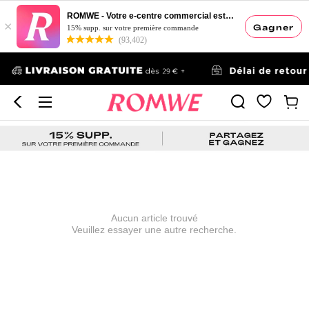
ROMWE - Votre e-centre commercial esthétique
×
Gagner
15% supp. sur votre première commande
(93,402)
Aucun article trouvé
Veuillez essayer une autre recherche.