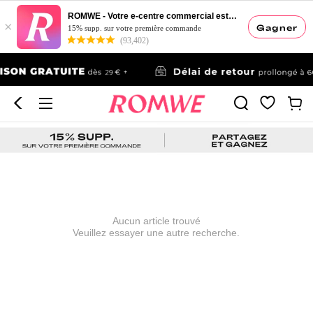
ROMWE - Votre e-centre commercial esthétique
×
Gagner
15% supp. sur votre première commande
(93,402)
Aucun article trouvé
Veuillez essayer une autre recherche.