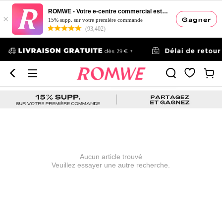
ROMWE - Votre e-centre commercial esthétique
×
Gagner
15% supp. sur votre première commande
(93,402)
Aucun article trouvé
Veuillez essayer une autre recherche.