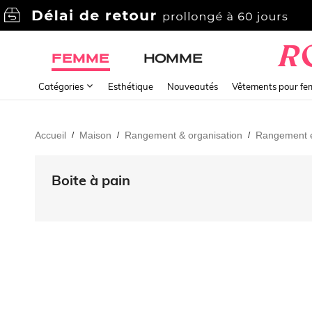
FEMME
HOMME
Catégories
Esthétique
Nouveautés
Vêtements pour f
Accueil
Maison
Rangement & organisation
Rangement et
/
/
/
Boite à pain