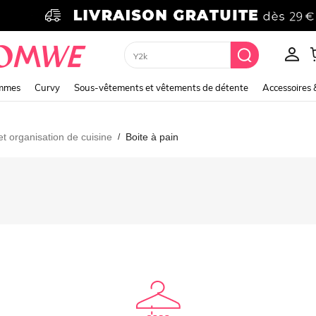
Y2k
emmes
Curvy
Sous-vêtements et vêtements de détente
Accessoires 
 organisation de cuisine
Boite à pain
/