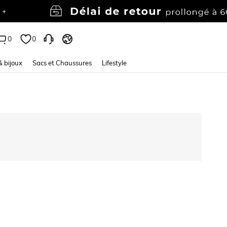
0
0
& bijoux
Sacs et Chaussures
Lifestyle