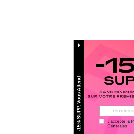
-15% SUPP. Vous Attend
J'accepte la 
P
Générales