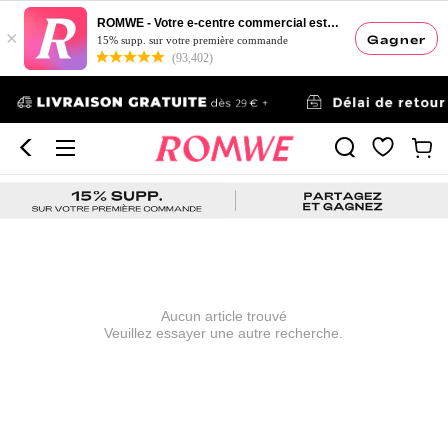
ROMWE - Votre e-centre commercial esthétique
×
Gagner
15% supp. sur votre première commande
(93,402)
Aucun article trouvé
Veuillez essayer une autre recherche.