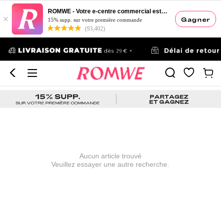
ROMWE - Votre e-centre commercial esthétique
×
Gagner
15% supp. sur votre première commande
(93,402)
Aucun article trouvé
Veuillez essayer une autre recherche.