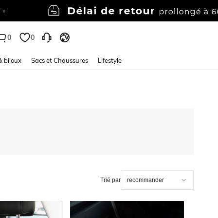
0
0
& bijoux
Sacs et Chaussures
Lifestyle
Trié par