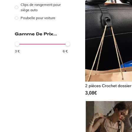
Clips de rangement pour
siège auto
Poubelle pour voiture
Gamme De Prix
(EUR)
3
€
6
€
2 pièces Crochet dossier
d'auto
3,08€