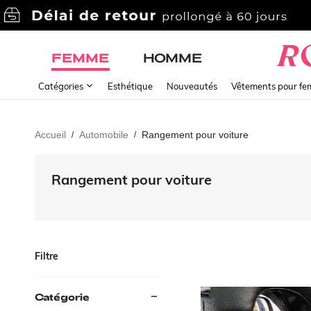
FEMME
HOMME
Catégories
Esthétique
Nouveautés
Vêtements pour f
Accueil
Automobile
Rangement pour voiture
/
/
Rangement pour voiture
Filtre
Catégorie