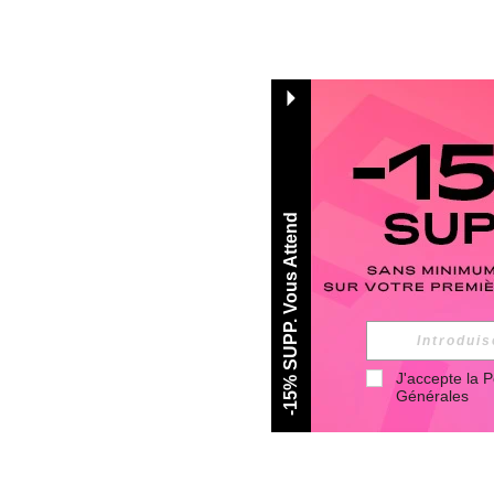
-15% SUPP. Vous Attend
J'accepte la 
P
Générales