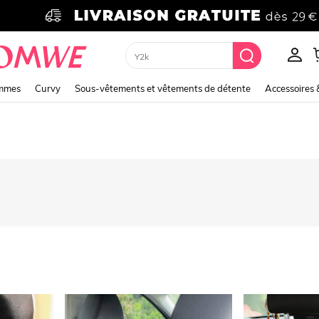
Y2k
emmes
Curvy
Sous-vêtements et vêtements de détente
Accessoires 