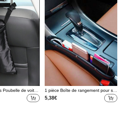
s Poubelle de voitur
1 pièce Boîte de rangement pour siè
ge de voiture, accessoires intérieurs
5,38€
de voiture