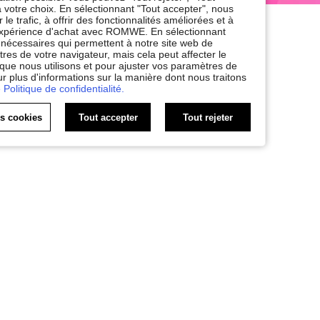
 votre choix. En sélectionnant "Tout accepter", nous
le trafic, à offrir des fonctionnalités améliorées et à
e expérience d'achat avec ROMWE. En sélectionnant
nt nécessaires qui permettent à notre site web de
res de votre navigateur, mais cela peut affecter le
 que nous utilisons et pour ajuster vos paramètres de
ur plus d'informations sur la manière dont nous traitons
 Politique de confidentialité.
es cookies
Tout accepter
Tout rejeter