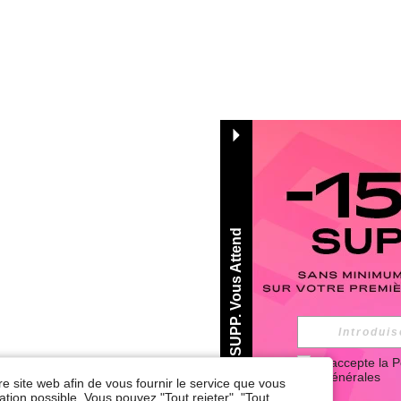
-15% SUPP. Vous Attend
J'accepte la 
P
Générales
re site web afin de vous fournir le service que vous
tion possible. Vous pouvez "Tout rejeter", "Tout