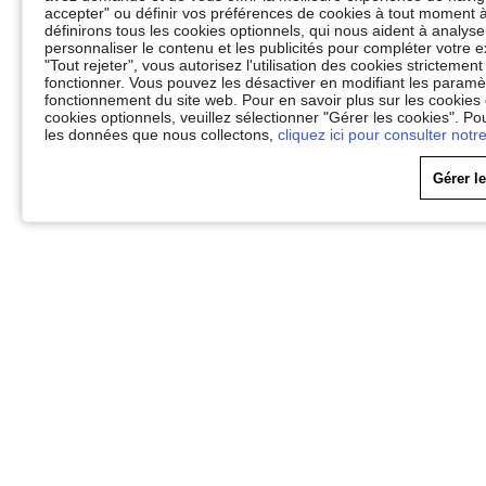
accepter" ou définir vos préférences de cookies à tout moment à
définirons tous les cookies optionnels, qui nous aident à analyser 
personnaliser le contenu et les publicités pour compléter votr
"Tout rejeter", vous autorisez l'utilisation des cookies stricteme
fonctionner. Vous pouvez les désactiver en modifiant les paramèt
fonctionnement du site web. Pour en savoir plus sur les cookies
cookies optionnels, veuillez sélectionner "Gérer les cookies". Po
les données que nous collectons,
cliquez ici pour consulter notre
Gérer l