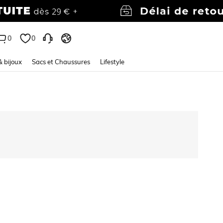
0
0
& bijoux
Sacs et Chaussures
Lifestyle