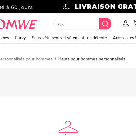
Y2k
emmes
Curvy
Sous-vêtements et vêtements de détente
Accessoires 
personnalisés pour hommes
Hauts pour hommes personnalisés
/