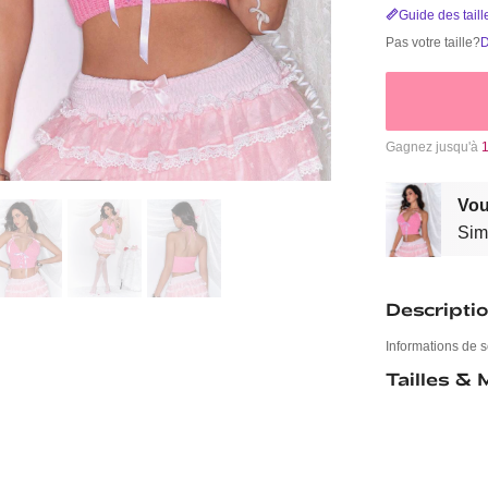
Guide des taill
Pas votre taille?
D
Gagnez jusqu'à
Vou
Sim
Descripti
Informations de s
Tailles &