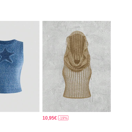
10,95€
-19%