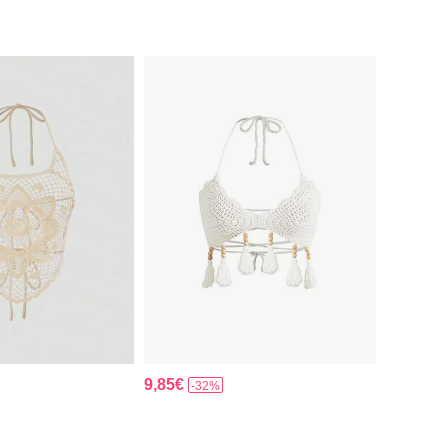
9,85€
-32%