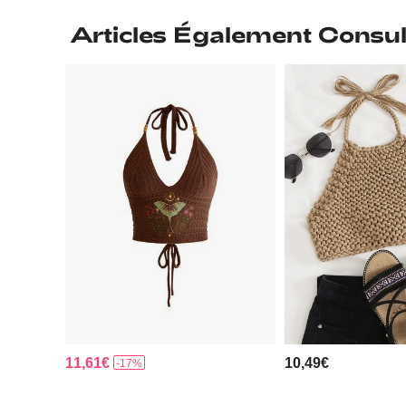
Articles Également Consul
11,61€
10,49€
-17%