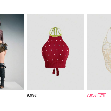
9,99€
7,05€
-17%