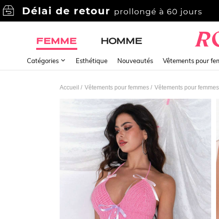
FEMME
HOMME
Catégories
Esthétique
Nouveautés
Vêtements pour f
/
/
Accueil
Vêtements pour femmes
Vêtements pour femmes