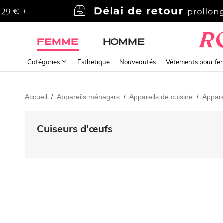
FEMME
HOMME
Catégories
Esthétique
Nouveautés
Vêtements pour f
Accueil
Appareils ménagers
Appareils de cuisine
Appare
/
/
/
Cuiseurs d'œufs