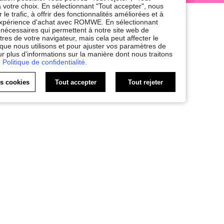
 votre choix. En sélectionnant "Tout accepter", nous
le trafic, à offrir des fonctionnalités améliorées et à
e expérience d'achat avec ROMWE. En sélectionnant
nt nécessaires qui permettent à notre site web de
res de votre navigateur, mais cela peut affecter le
 que nous utilisons et pour ajuster vos paramètres de
ur plus d'informations sur la manière dont nous traitons
 Politique de confidentialité.
es cookies
Tout accepter
Tout rejeter