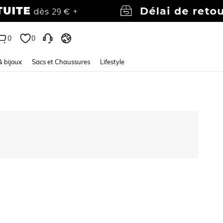
0
0
& bijoux
Sacs et Chaussures
Lifestyle