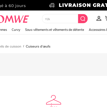
Y2k
emmes
Curvy
Sous-vêtements et vêtements de détente
Accessoires 
ils de cuisson
Cuiseurs d'œufs
/