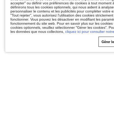
accepter" ou définir vos préférences de cookies à tout moment à
définirons tous les cookies optionnels, qui nous aident à analyser 
personnaliser le contenu et les publicités pour compléter votr
"Tout rejeter", vous autorisez l'utilisation des cookies stricteme
fonctionner. Vous pouvez les désactiver en modifiant les paramèt
fonctionnement du site web. Pour en savoir plus sur les cookies
cookies optionnels, veuillez sélectionner "Gérer les cookies". Po
les données que nous collectons,
cliquez ici pour consulter notre
Gérer l