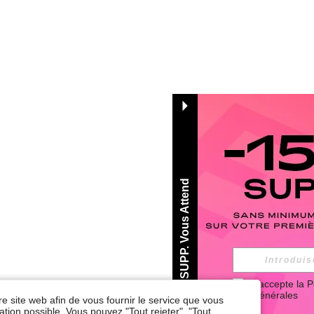
-15% SUPP. Vous Attend
J'accepte la 
P
Générales
re site web afin de vous fournir le service que vous
tion possible. Vous pouvez "Tout rejeter", "Tout