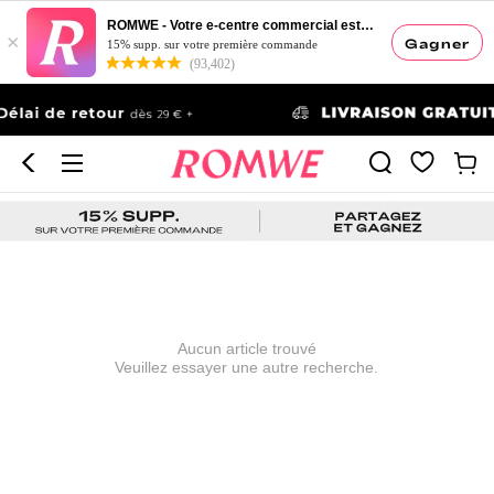
ROMWE - Votre e-centre commercial esthétique
×
Gagner
15% supp. sur votre première commande
(93,402)
Aucun article trouvé
Veuillez essayer une autre recherche.