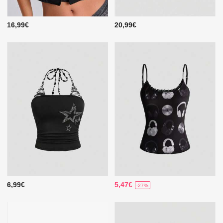
16,99€
20,99€
6,99€
5,47€
-27%