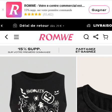
ROMWE - Votre e-centre commercial esthétique
×
Gagner
15% supp. sur votre première commande
(93,402)