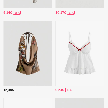
9,34€
10,37€
-15%
-17%
15,49€
9,54€
-17%