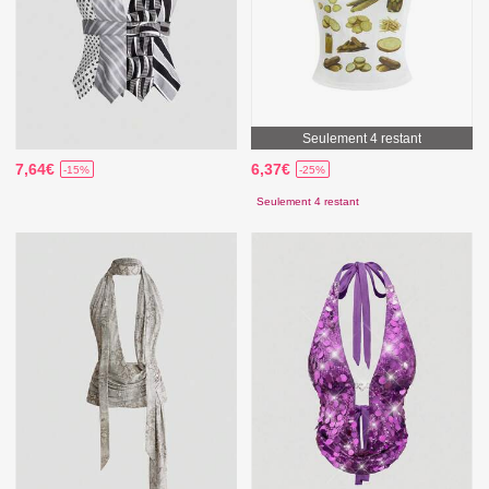
Seulement 4 restant
7,64€
6,37€
-15%
-25%
Seulement 4 restant