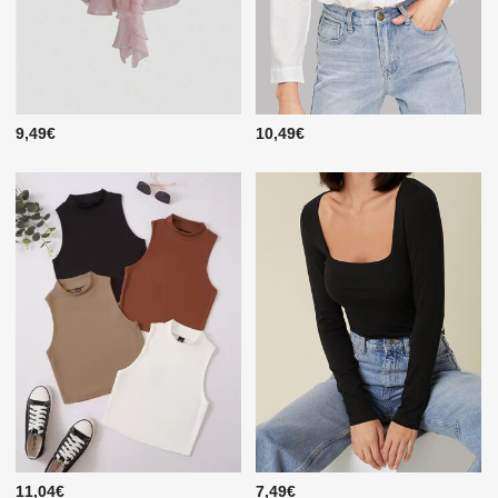
9,49€
10,49€
11,04€
7,49€