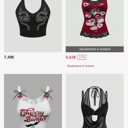
Seulement 4 restant
7,49€
6,63€
-17%
Seulement 4 restant