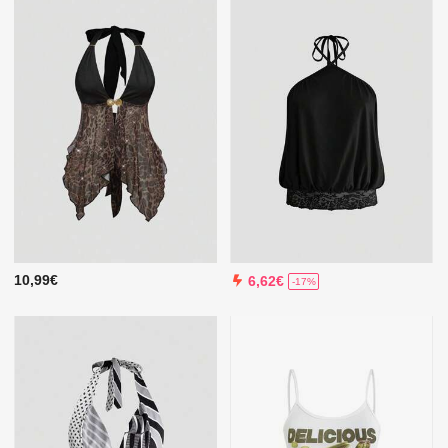
10,99€
6,62€
-17%