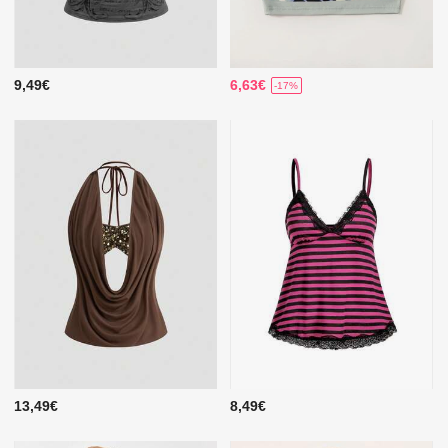
9,49€
6,63€
-17%
13,49€
8,49€