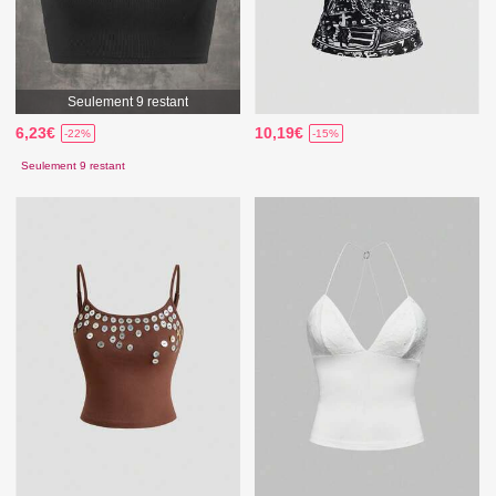
Seulement 9 restant
6,23€
10,19€
-22%
-15%
Seulement 9 restant