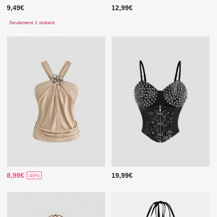
9,49€
12,99€
Seulement 1 restant
8,99€
19,99€
-40%