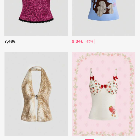
7,49€
9,34€
-15%