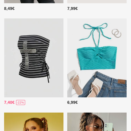
8,49€
7,99€
7,40€
6,99€
-22%