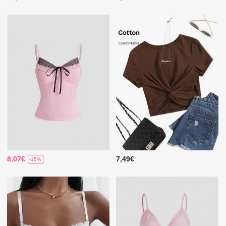
8,07€
7,49€
-15%