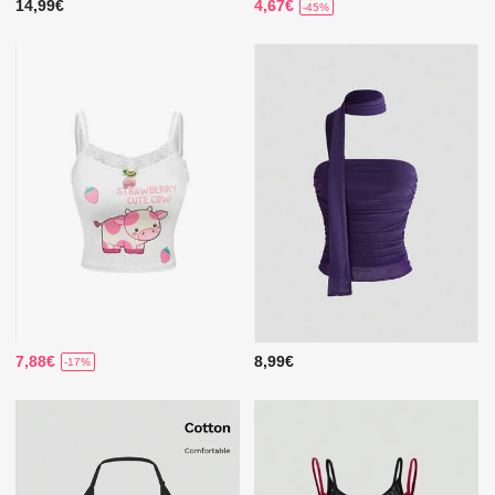
14,99€
4,67€
-45%
7,88€
8,99€
-17%