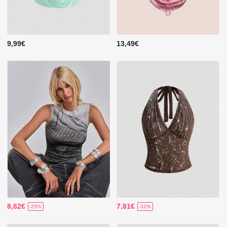
9,99€
13,49€
8,62€
7,81€
-25%
-32%