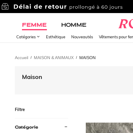
FEMME
HOMME
Catégories
Esthétique
Nouveautés
Vêtements pour f
Accueil
MAISON & ANIMAUX
MAISON
/
/
Maison
Filtre
Catégorie