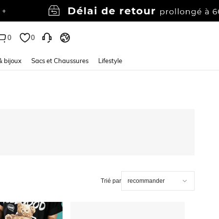
0
0
& bijoux
Sacs et Chaussures
Lifestyle
Trié par