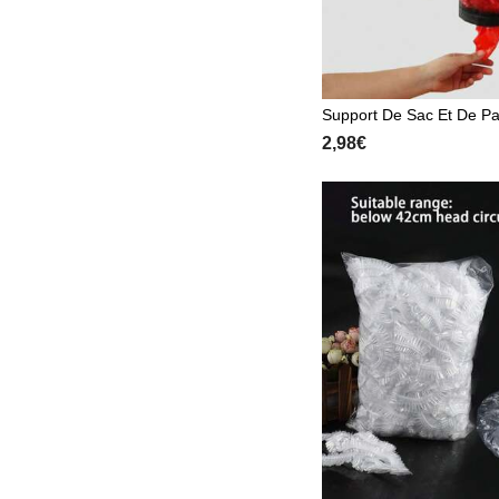
Support De Sac Et De Pa
sateur Mural De Cuisine
2,98€