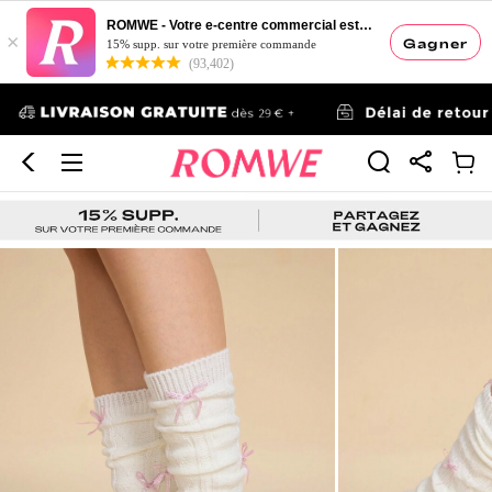
ROMWE - Votre e-centre commercial esthétique
×
Gagner
15% supp. sur votre première commande
(93,402)