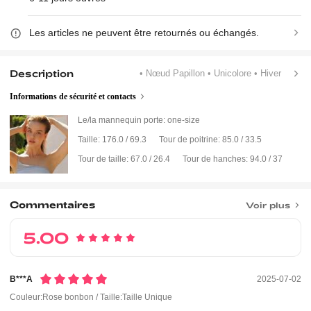
Les articles ne peuvent être retournés ou échangés.
Description
• Nœud Papillon
• Unicolore
• Hiver
Informations de sécurité et contacts
Le/la mannequin porte:
one-size
Taille:
176.0 / 69.3
Tour de poitrine:
85.0 / 33.5
Tour de taille:
67.0 / 26.4
Tour de hanches:
94.0 / 37
Commentaires
Voir plus
5.00
B***a
2025-07-02
Couleur:Rose bonbon / Taille:Taille Unique