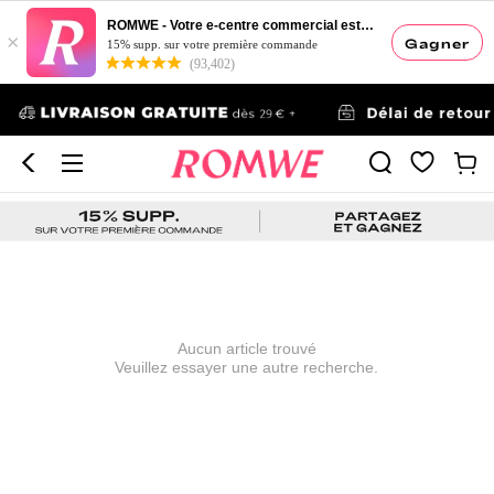
ROMWE - Votre e-centre commercial esthétique
×
Gagner
15% supp. sur votre première commande
(93,402)
Aucun article trouvé
Veuillez essayer une autre recherche.