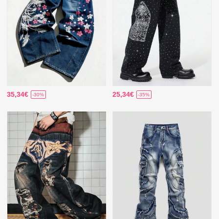
35,34€
25,34€
-30%
-35%