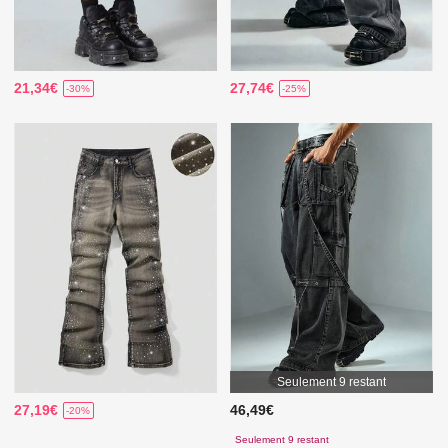
21,34€
27,74€
-30%
-25%
Seulement 9 restant
27,19€
46,49€
-20%
Seulement 9 restant