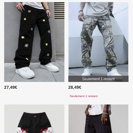
Seulement 1 restant
27,49€
28,49€
Seulement 1 restant