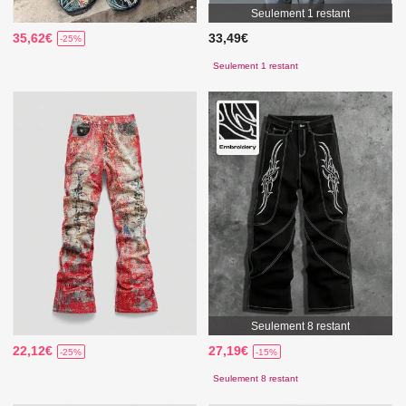
Seulement 1 restant
35,62€
33,49€
-25%
Seulement 1 restant
Seulement 8 restant
22,12€
27,19€
-25%
-15%
Seulement 8 restant