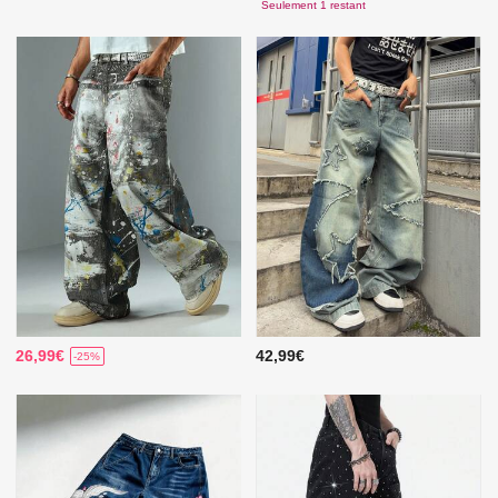
Seulement 1 restant
26,99€
42,99€
-25%