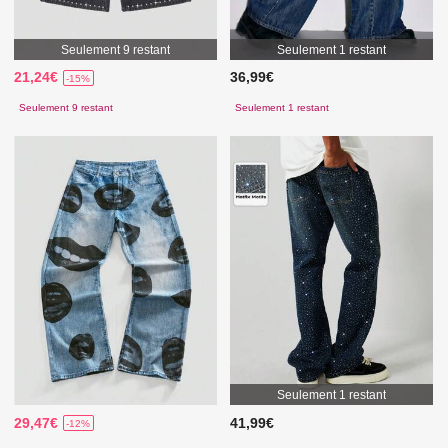
Seulement 9 restant
Seulement 1 restant
21,24€
36,99€
-15%
Seulement 9 restant
Seulement 1 restant
Seulement 1 restant
29,47€
41,99€
-12%