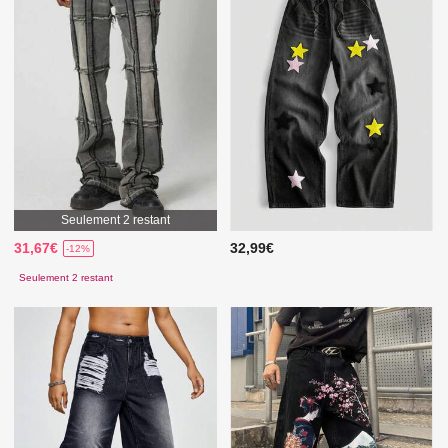
Seulement 2 restant
31,67€
32,99€
-12%
Seulement 2 restant