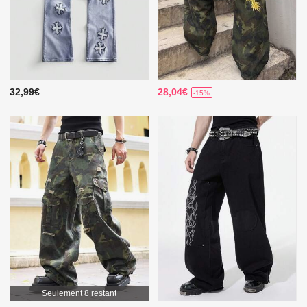
32,99€
28,04€
-15%
Seulement 8 restant