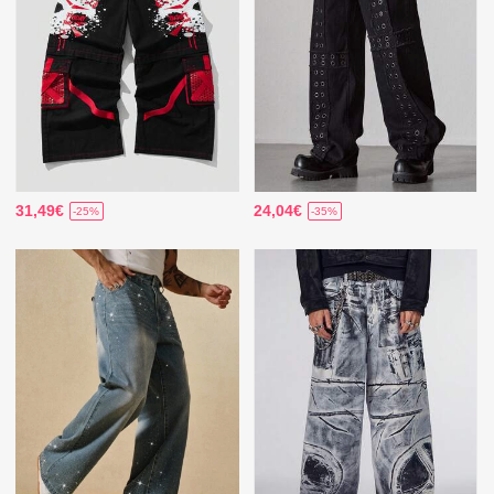
31,49€
24,04€
-25%
-35%