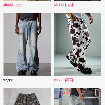
35,69€
26,79€
-15%
-20%
37,99€
26,79€
-20%