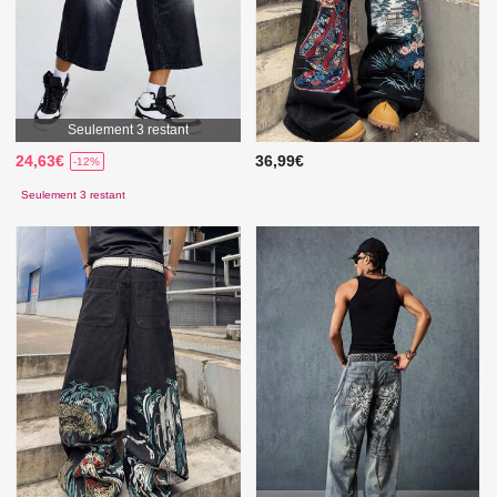
Seulement 3 restant
24,63€
36,99€
-12%
Seulement 3 restant