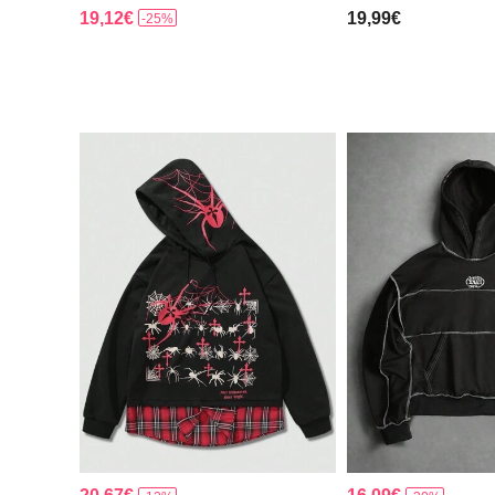
19,12€
19,99€
-25%