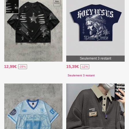
Seulement 3 restant
12,99€
15,39€
-35%
-12%
Seulement 3 restant