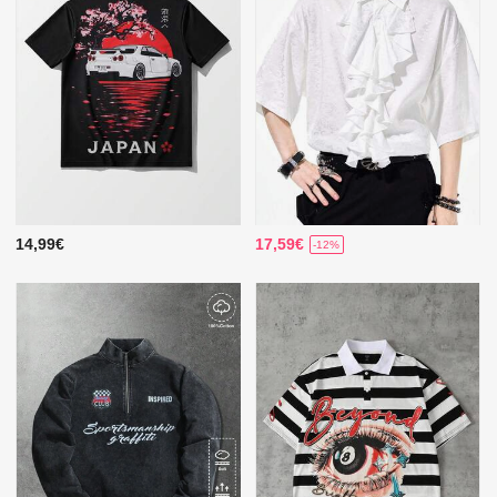
14,99€
17,59€
-12%