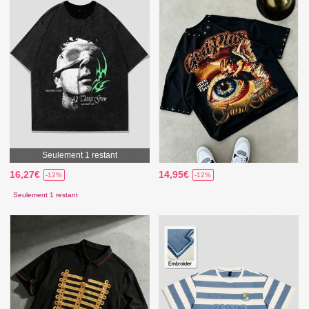
Seulement 1 restant
16,27€
14,95€
-12%
-12%
Seulement 1 restant