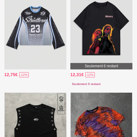
Seulement 6 restant
12,75€
12,31€
-12%
-12%
Seulement 6 restant