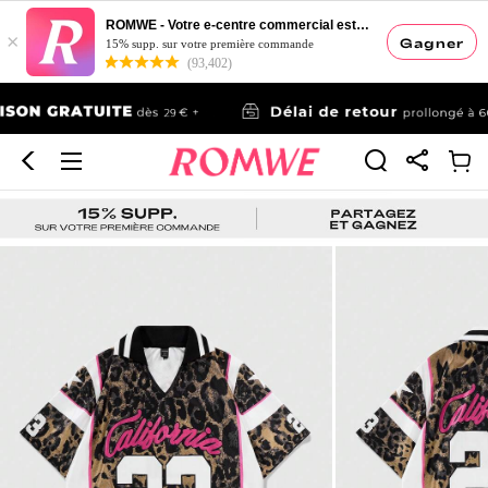
ROMWE - Votre e-centre commercial esthétique
×
Gagner
15% supp. sur votre première commande
(93,402)