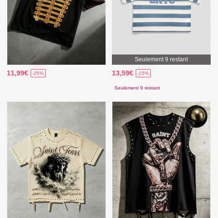
Seulement 9 restant
11,99€
13,59€
-25%
-15%
Seulement 9 restant