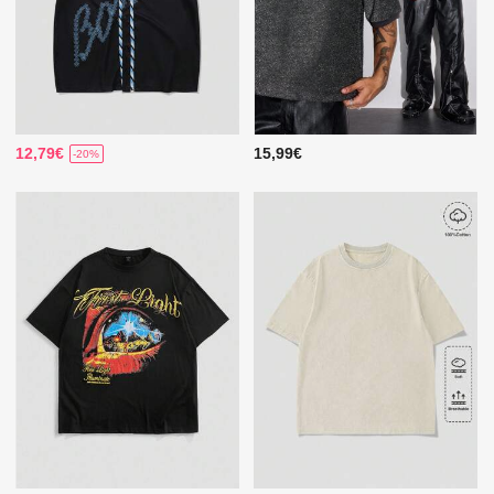
12,79€
15,99€
-20%