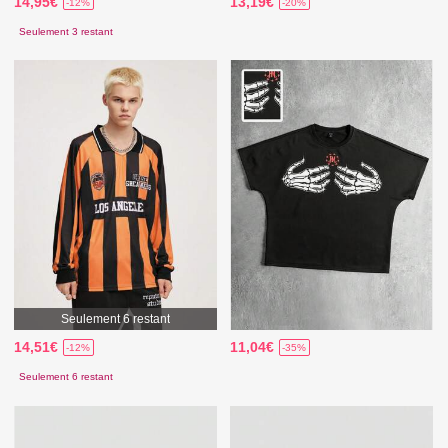
14,95€
13,19€
-12%
-20%
Seulement 3 restant
Seulement 6 restant
14,51€
11,04€
-12%
-35%
Seulement 6 restant