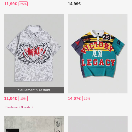
11,99€
14,99€
-25%
Seulement 9 restant
11,04€
14,07€
-15%
-12%
Seulement 9 restant