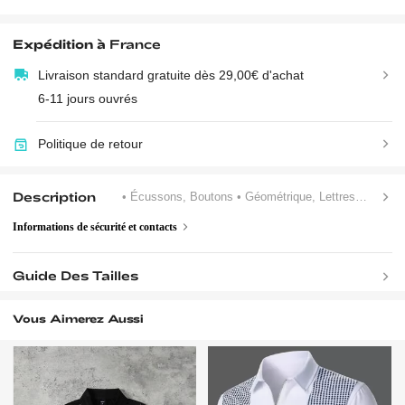
Expédition à
France
Livraison standard gratuite dès 29,00€ d'achat
6-11 jours ouvrés
Politique de retour
Description
• Écussons, Boutons
• Géométrique, Lettres, Tout Imprimé, Motif Texturé
Informations de sécurité et contacts
Guide Des Tailles
Vous Aimerez Aussi