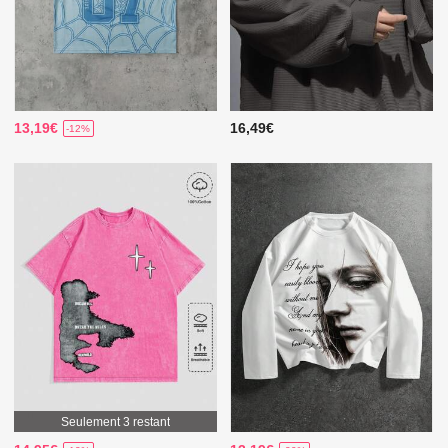
13,19€
16,49€
-12%
Seulement 3 restant