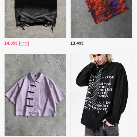
14,95€
13,49€
-12%