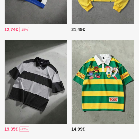
12,74€
21,49€
-15%
19,35€
14,99€
-12%