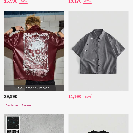
15,59€
13,17€
-20%
-15%
Seulement 2 restant
29,99€
11,99€
-25%
Seulement 2 restant