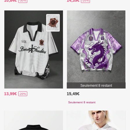
10,84€
14,39€
-30%
-20%
Seulement 8 restant
13,99€
15,49€
-20%
Seulement 8 restant