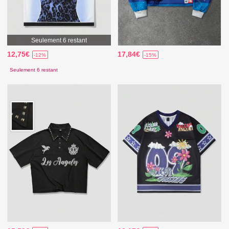
Seulement 6 restant
12,75€
17,84€
-12%
-15%
Seulement 6 restant