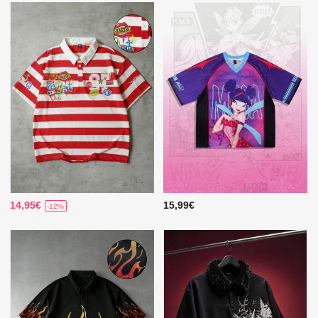
14,95€
15,99€
-12%