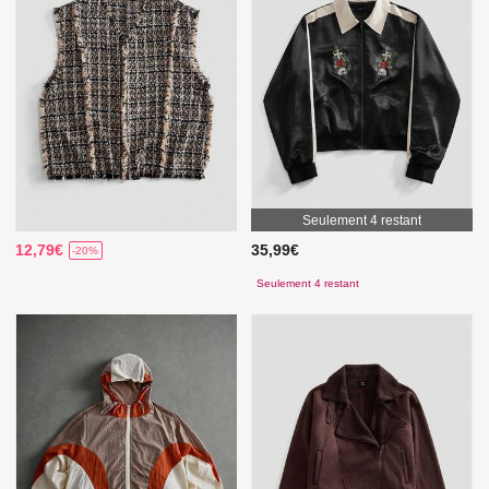
Seulement 4 restant
12,79€
35,99€
-20%
Seulement 4 restant