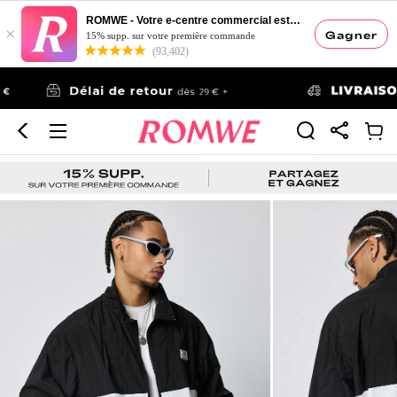
ROMWE - Votre e-centre commercial esthétique
×
Gagner
15% supp. sur votre première commande
(93,402)