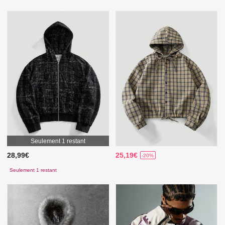
Seulement 1 restant
28,99€
25,19€
-20%
Seulement 1 restant