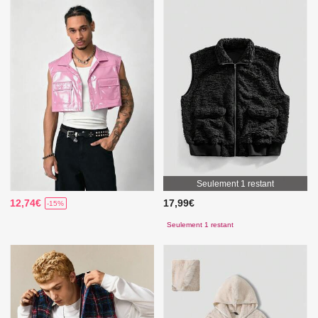
Seulement 1 restant
12,74€
17,99€
-15%
Seulement 1 restant