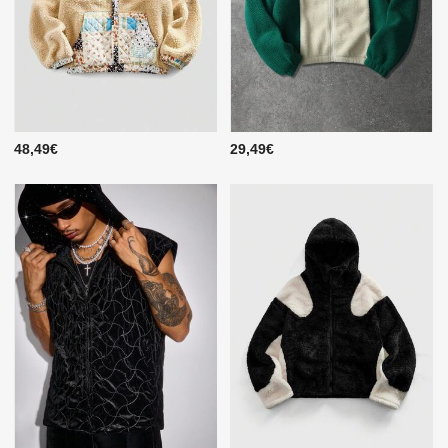
48,49€
29,49€