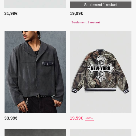
Seulement 1 restant
31,99€
19,99€
Seulement 1 restant
33,99€
19,59€
-20%