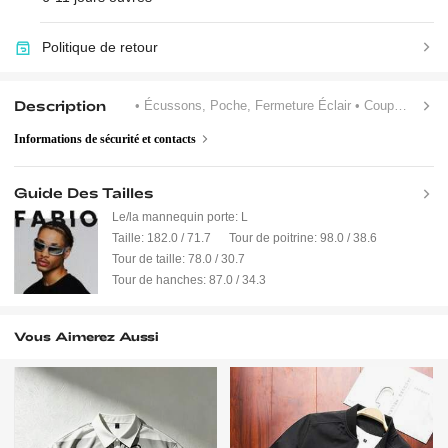
Politique de retour
Description
• Écussons, Poche, Fermeture Éclair
• Coupe Régulière
Informations de sécurité et contacts
Guide Des Tailles
Le/la mannequin porte:
L
Taille:
182.0 / 71.7
Tour de poitrine:
98.0 / 38.6
Tour de taille:
78.0 / 30.7
Tour de hanches:
87.0 / 34.3
Vous Aimerez Aussi