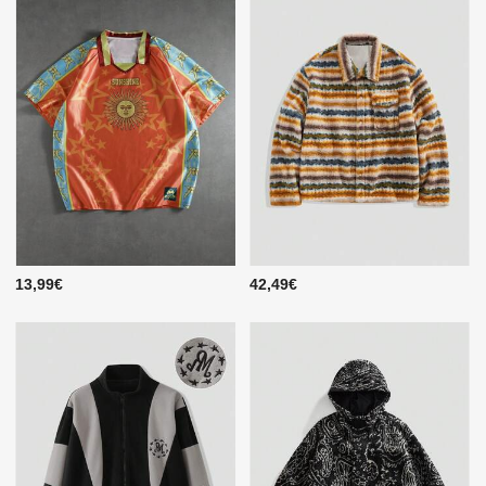
13,99€
42,49€