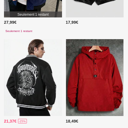
Seulement 1 restant
27,99€
17,99€
Seulement 1 restant
21,37€
18,49€
-25%