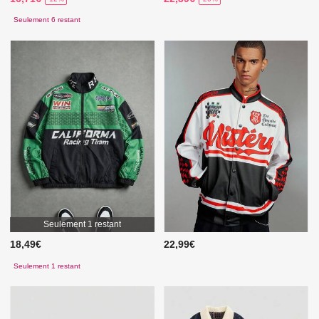
Seulement 6 restant
Seulement 1 restant
18,49€
22,99€
Seulement 1 restant