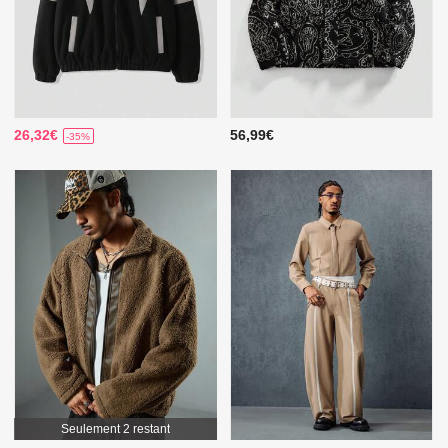
26,32€
56,99€
-35%
Seulement 2 restant