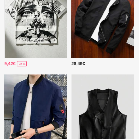
9,42€
28,49€
-35%