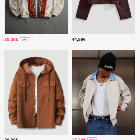
20,39€
44,99€
-15%
20,99€
17,49€