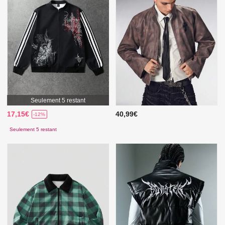
Seulement 5 restant
17,15€
40,99€
-12%
Seulement 5 restant