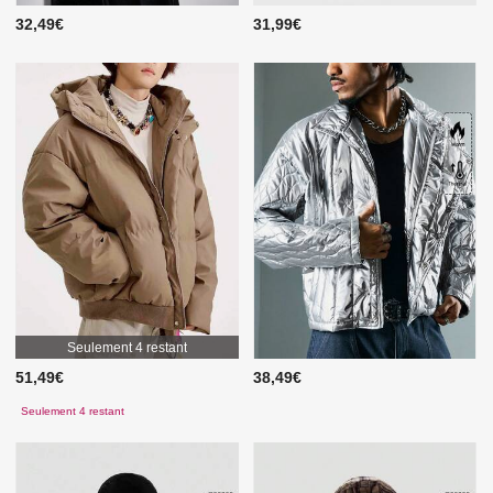
32,49€
31,99€
Seulement 4 restant
51,49€
38,49€
Seulement 4 restant