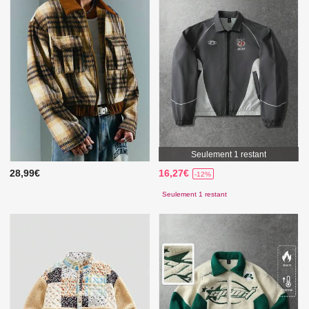
Seulement 1 restant
28,99€
16,27€
-12%
Seulement 1 restant