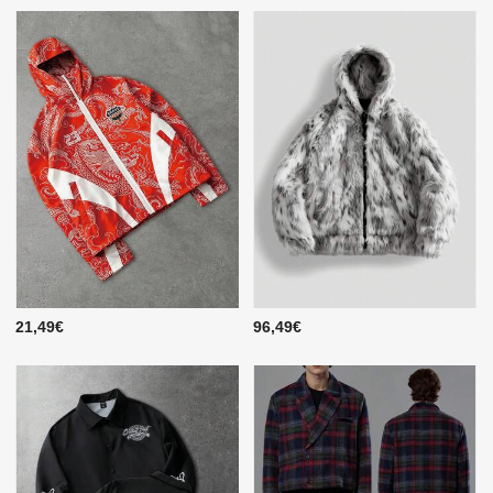
21,49€
96,49€