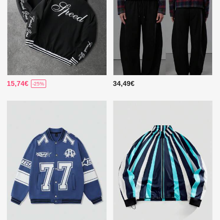
15,74€
34,49€
-25%