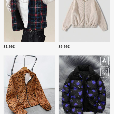
31,99€
35,99€