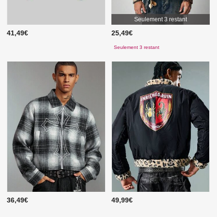
Seulement 3 restant
41,49€
25,49€
Seulement 3 restant
36,49€
49,99€