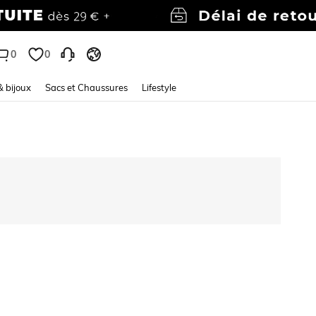
0
0
& bijoux
Sacs et Chaussures
Lifestyle