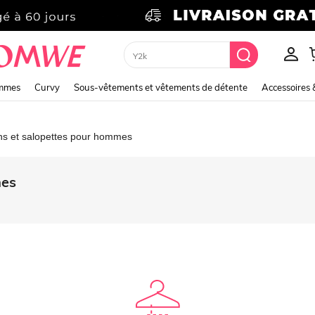
Y2k
emmes
Curvy
Sous-vêtements et vêtements de détente
Accessoires 
s et salopettes pour hommes
mes