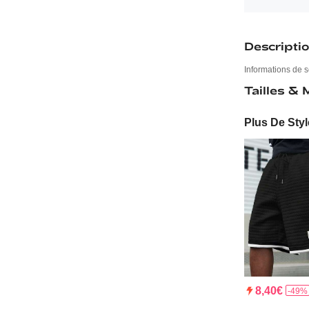
Descripti
Informations de s
Tailles &
Plus De Styl
8,40€
-49%