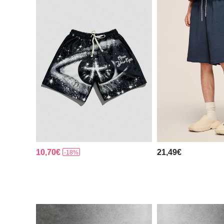
10,70€
21,49€
-18%