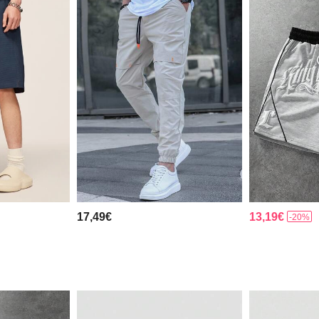
17,49€
13,19€
-20%