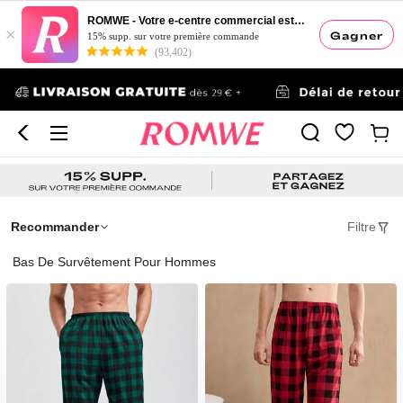
ROMWE - Votre e-centre commercial esthétique
×
Gagner
15% supp. sur votre première commande
(93,402)
Recommander
Filtre
Bas De Survêtement Pour Hommes