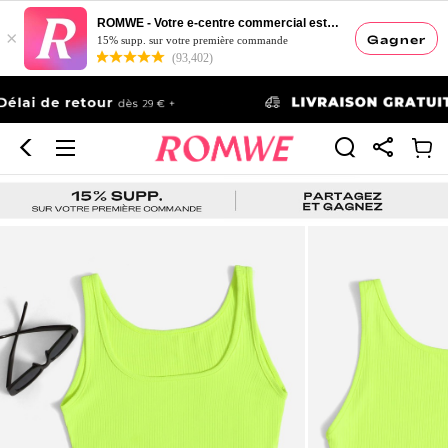
ROMWE - Votre e-centre commercial esthétique
×
Gagner
15% supp. sur votre première commande
(93,402)