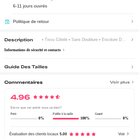
6-11 jours ouvrés
Politique de retour
Description
• Tissu Côtelé
• Sans Doublure
• Encolure Dégagée
Informations de sécurité et contacts
Guide Des Tailles
Commentaires
Voir plus
4.96
Est-ce que cet article vous va bien?
Petit
Fidèle à la taille
Grand
0%
100%
0%
Évaluation des clients locaux
5.00
Voir