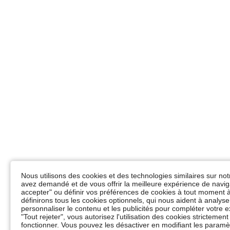
Nous utilisons des cookies et des technologies similaires sur not
avez demandé et de vous offrir la meilleure expérience de naviga
accepter" ou définir vos préférences de cookies à tout moment à
définirons tous les cookies optionnels, qui nous aident à analyser 
personnaliser le contenu et les publicités pour compléter votr
"Tout rejeter", vous autorisez l'utilisation des cookies stricteme
fonctionner. Vous pouvez les désactiver en modifiant les paramèt