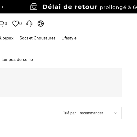
0
0
& bijoux
Sacs et Chaussures
Lifestyle
 lampes de selfie
Trié par