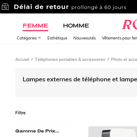
FEMME
HOMME
Catégories
Esthétique
Nouveautés
Vêtements pour f
Accueil
Téléphones portables & accessoires
Photo et acc
/
/
Lampes externes de téléphone et lampes
Filtre
Gamme De Prix
(EUR)