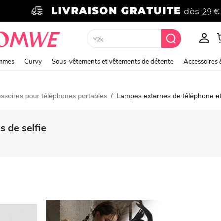
Hoodie
emmes
Curvy
Sous-vêtements et vêtements de détente
Accessoires 
essoires pour téléphones portables
Lampes externes de téléphone et
/
 de selfie