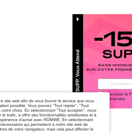
-15% SUPP. Vous Attend
J'accepte la 
P
Générales
re site web afin de vous fournir le service que vous
tion possible. Vous pouvez "Tout rejeter", "Tout
 votre choix. En sélectionnant "Tout accepter", nous
le trafic, à offrir des fonctionnalités améliorées et à
e expérience d'achat avec ROMWE. En sélectionnant
nt nécessaires qui permettent à notre site web de
res de votre navigateur, mais cela peut affecter le