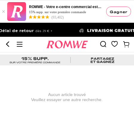
ROMWE - Votre e-centre commercial esthétique
×
Gagner
15% supp. sur votre première commande
(93,402)
Aucun article trouvé
Veuillez essayer une autre recherche.