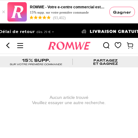
ROMWE - Votre e-centre commercial esthétique
×
Gagner
15% supp. sur votre première commande
(93,402)
Aucun article trouvé
Veuillez essayer une autre recherche.