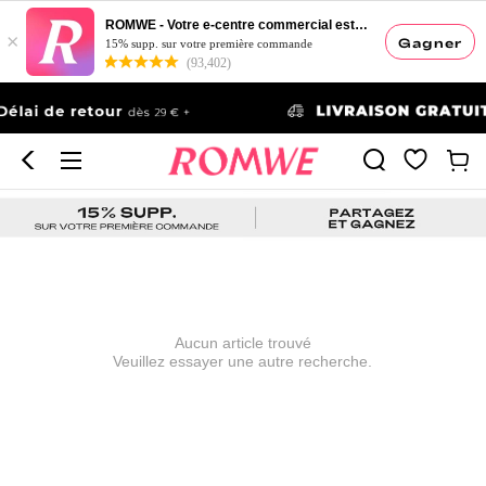
ROMWE - Votre e-centre commercial esthétique
×
Gagner
15% supp. sur votre première commande
(93,402)
Aucun article trouvé
Veuillez essayer une autre recherche.