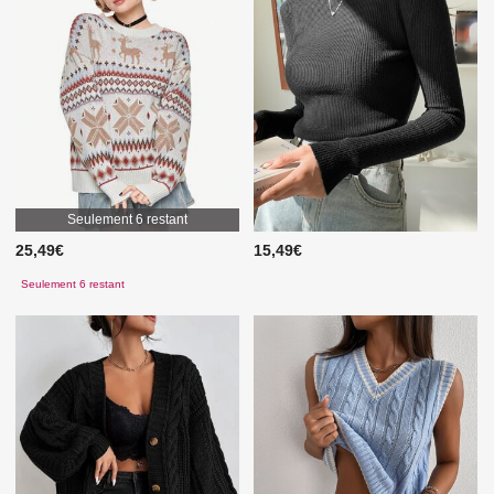
Seulement 6 restant
25,49€
15,49€
Seulement 6 restant