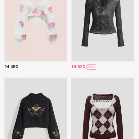
24,49€
14,62€
-25%