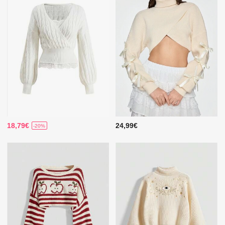
18,79€
24,99€
-20%