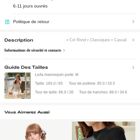
6-11 jours ouvrés
Politique de retour
Description
• Col Rond
• Classiques
• Casual
Informations de sécurité et contacts
Guide Des Tailles
Le/la mannequin porte:
M
Taille:
165.0 / 65
Tour de poitrine:
85.0 / 33.5
Tour de taille:
66.0 / 26
Tour de hanches:
88.0 / 34.6
Vous Aimerez Aussi