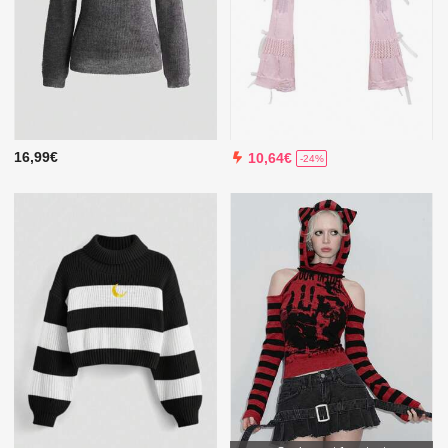
16,99€
10,64€
-24%