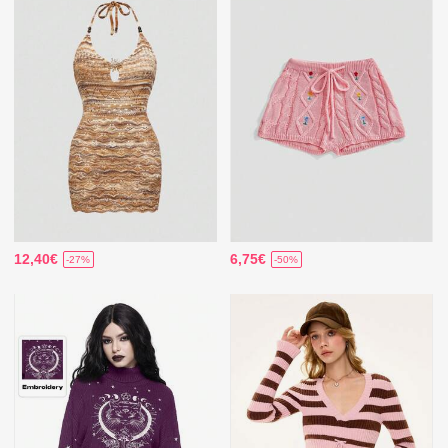
12,40€
6,75€
-27%
-50%