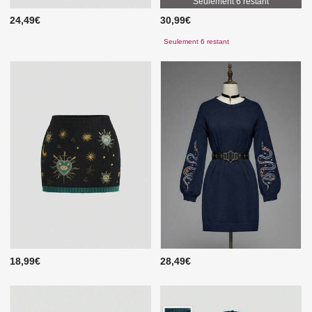
Seulement 6 restant
24,49€
30,99€
Seulement 6 restant
18,99€
28,49€