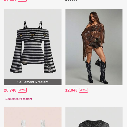
Seulement 6 restant
20,74€
12,04€
-17%
-27%
Seulement 6 restant