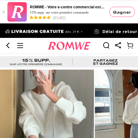
ROMWE - Votre e-centre commercial esthétique
×
Gagner
15% supp. sur votre première commande
(93,402)