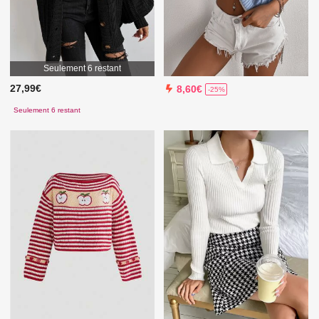
Seulement 6 restant
27,99€
8,60€
-25%
Seulement 6 restant