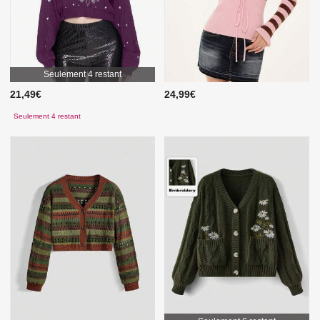
Seulement 4 restant
21,49€
24,99€
Seulement 4 restant