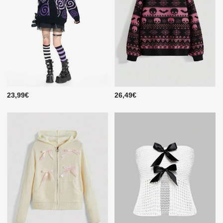
23,99€
26,49€