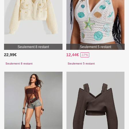
Seulement 8 restant
Seulement 5 restant
22,99€
12,44€
-17%
Seulement 8 restant
Seulement 5 restant