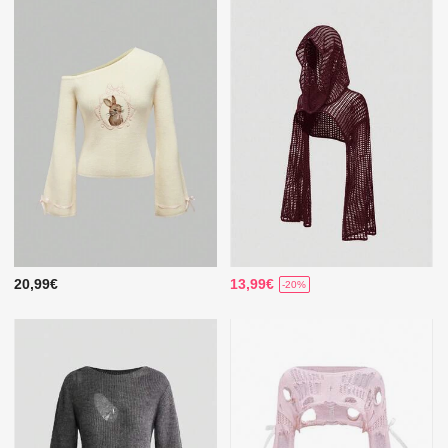
20,99€
13,99€
-20%