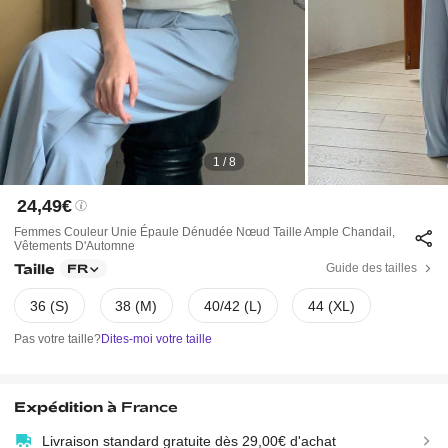
1 / 8
24,49€
Femmes Couleur Unie Épaule Dénudée Nœud Taille Ample Chandail,
Vêtements D'Automne
Taille
Guide des tailles
FR
36 (S)
38 (M)
40/42 (L)
44 (XL)
Pas votre taille?
Dites-moi votre taille
Expédition à
France
Livraison standard gratuite dès 29,00€ d'achat