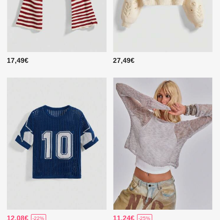
17,49€
27,49€
12,08€
11,24€
-22%
-25%