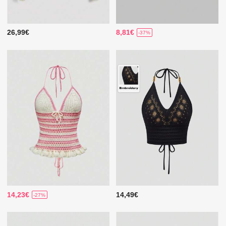
26,99€
8,81€
-37%
14,23€
14,49€
-27%