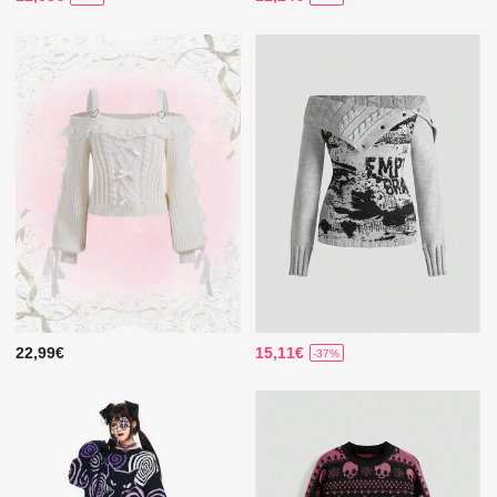
22,99€
15,11€
-37%