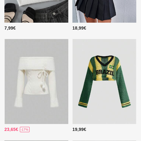
7,99€
18,99€
23,65€
19,99€
-17%