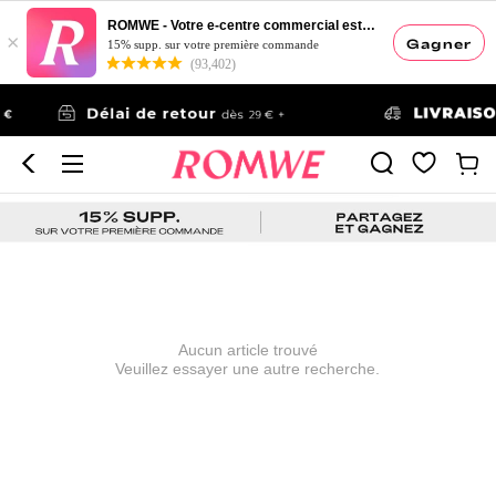
ROMWE - Votre e-centre commercial esthétique
×
Gagner
15% supp. sur votre première commande
(93,402)
Aucun article trouvé
Veuillez essayer une autre recherche.