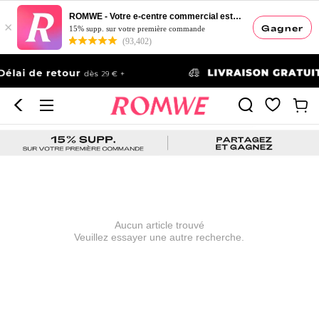
ROMWE - Votre e-centre commercial esthétique
×
Gagner
15% supp. sur votre première commande
(93,402)
Aucun article trouvé
Veuillez essayer une autre recherche.