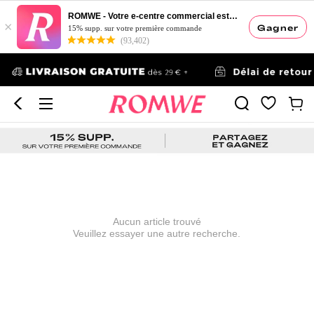
ROMWE - Votre e-centre commercial esthétique
×
Gagner
15% supp. sur votre première commande
(93,402)
Aucun article trouvé
Veuillez essayer une autre recherche.