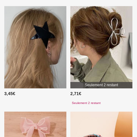
Seulement 2 restant
3,45€
2,71€
Seulement 2 restant