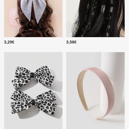
3,29€
3,58€