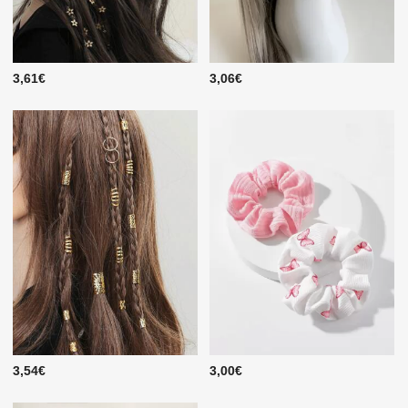
3,61€
3,06€
3,54€
3,00€