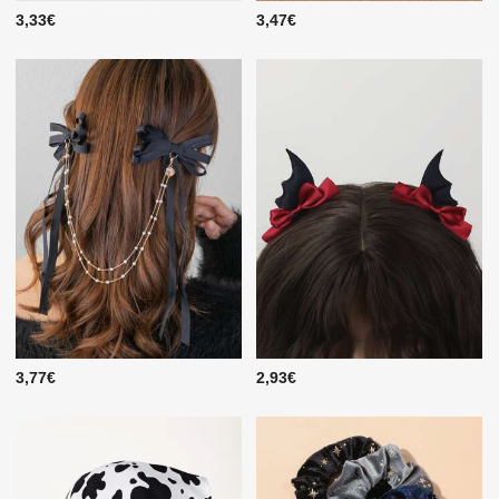
3,33€
3,47€
3,77€
2,93€