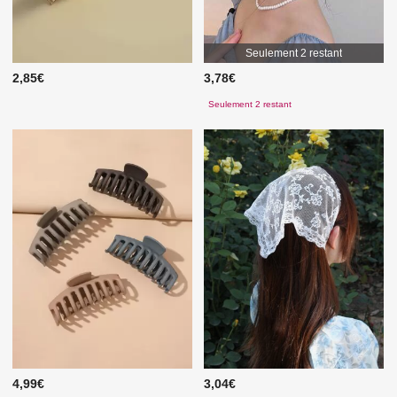
Seulement 2 restant
2,85€
3,78€
Seulement 2 restant
4,99€
3,04€