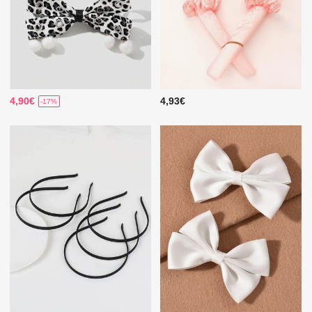
4,90€
4,93€
-17%