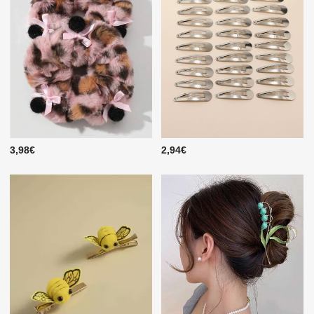
3,98€
2,94€