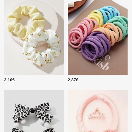
3,10€
2,87€