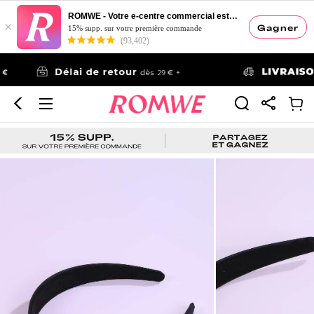
ROMWE - Votre e-centre commercial esthétique
×
Gagner
15% supp. sur votre première commande
(93,402)